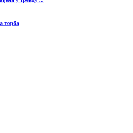
а торба